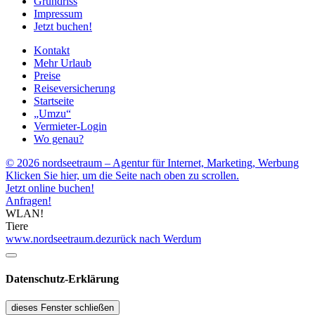
Grundriss
Impressum
Jetzt buchen!
Kontakt
Mehr Urlaub
Preise
Reiseversicherung
Startseite
„Umzu“
Vermieter-Login
Wo genau?
© 2026 nordseetraum – Agentur für Internet, Marketing, Werbung
Klicken Sie hier, um die Seite nach oben zu scrollen.
Jetzt online buchen!
Anfragen!
WLAN!
Tiere
www.nordseetraum.de
zurück nach Werdum
Datenschutz-Erklärung
dieses Fenster schließen