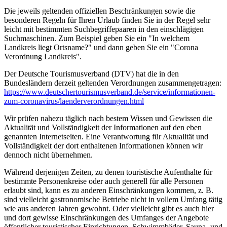
Die jeweils geltenden offiziellen Beschränkungen sowie die
besonderen Regeln für Ihren Urlaub finden Sie in der Regel sehr
leicht mit bestimmten Suchbegriffepaaren in den einschlägigen
Suchmaschinen. Zum Beispiel geben Sie ein "In welchem
Landkreis liegt Ortsname?" und dann geben Sie ein "Corona
Verordnung Landkreis".
Der Deutsche Tourismusverband (DTV) hat die in den
Bundesländern derzeit geltenden Verordnungen zusammengetragen:
https://www.deutscher­tourismusverband.de/­service/­informationen-
zum-coronavirus/­laenderverordnungen.html
Wir prüfen nahezu täglich nach bestem Wissen und Gewissen die
Aktualität und Vollständigkeit der Informationen auf den eben
genannten Internetseiten. Eine Verantwortung für Aktualität und
Vollständigkeit der dort enthaltenen Informationen können wir
dennoch nicht übernehmen.
Während derjenigen Zeiten, zu denen touristische Aufenthalte für
bestimmte Personenkreise oder auch generell für alle Personen
erlaubt sind, kann es zu anderen Einschränkungen kommen, z. B.
sind vielleicht gastronomische Betriebe nicht in vollem Umfang tätig
wie aus anderen Jahren gewohnt. Oder vielleicht gibt es auch hier
und dort gewisse Einschränkungen des Umfanges der Angebote
öffentlicher touristischer Einrichtungen, Schwimmbäder, Sauna- und