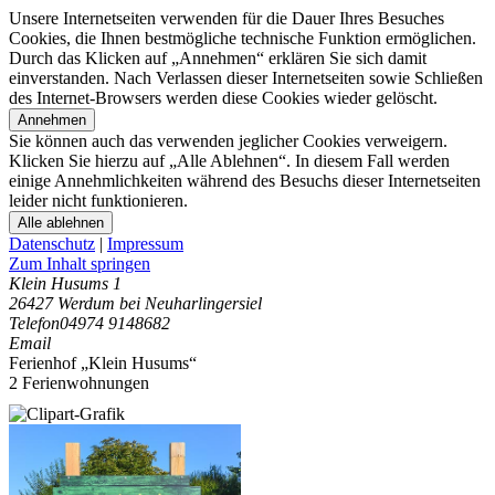
Unsere Internetseiten verwenden für die Dauer Ihres Besuches
Cookies, die Ihnen bestmögliche technische Funktion ermöglichen.
Durch das Klicken auf „Annehmen“ erklären Sie sich damit
einverstanden. Nach Verlassen dieser Internetseiten sowie Schließen
des Internet-Browsers werden diese Cookies wieder gelöscht.
Annehmen
Sie können auch das verwenden jeglicher Cookies verweigern.
Klicken Sie hierzu auf „Alle Ablehnen“. In diesem Fall werden
einige Annehmlichkeiten während des Besuchs dieser Internetseiten
leider nicht funktionieren.
Alle ablehnen
Datenschutz
|
Impressum
Zum Inhalt springen
Klein Husums 1
26427 Werdum bei Neuharlingersiel
Telefon
04974 9148682
Email
Ferienhof „Klein Husums“
2 Ferienwohnungen