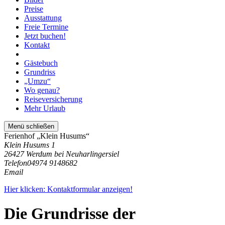
Preise
Ausstattung
Freie Termine
Jetzt buchen!
Kontakt
Gästebuch
Grundriss
„Umzu“
Wo genau?
Reiseversicherung
Mehr Urlaub
Menü schließen
Ferienhof „Klein Husums“
Klein Husums 1
26427 Werdum bei Neuharlingersiel
Telefon
04974 9148682
Email
Hier klicken: Kontaktformular anzeigen!
Die Grundrisse der