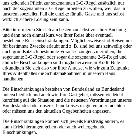
uns geltenden Pflicht zur sogenannten 3-G-Regel zusätzlich nur
nach der sogenannten 2-G-Regel arbeiten zu wollen, weil das in
unserem speziellen Fall die einzige für alle Gäste und uns selbst
wirklich sichere Lösung sein kann.
Bitte informieren Sie sich am besten zunächst vor Ihrer Buchung
und dann noch einmal kurz vor Ihrer Reise über eventuell
bestehende Reiseeinschränkungen. Möglicherweise sind Reisen nur
für bestimmte Zwecke erlaubt und z. B. sind bei uns zeitweilig oder
auch grundsätzlich bestimmte Voraussetzungen zu erfüllen, die
sogenannte 3-G-Regel oder sogar die sogenannte 2-G-Regel und
ähnliche Beschränkungen sind möglicherweise in Kraft. Bitte
erkundigen Sie sich also vor Ihrer Anreise, wie wir zum Zeitpunkt
Ihres Aufenthaltes die Schutzmaßnahmen in unserem Haus
handhaben.
Die Einschränkungen bestehen von Bundesland zu Bundesland
unterschiedlich und auch wir, Ihre Gastgeber, müssen vielleicht
kurzfristig auf die Situation und die neuesten Verordnungen unseres
Bundeslandes oder unseres Landkreises reagieren oder möchten
oder müssen uns den aktuellen Gegebenheiten anpassen.
Die Einschränkungen können sich jeweils kurzfristig ändern, es
kann Erleichterungen geben oder auch weitergehende
Einschränkungen.