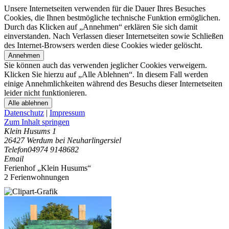
Unsere Internetseiten verwenden für die Dauer Ihres Besuches
Cookies, die Ihnen bestmögliche technische Funktion ermöglichen.
Durch das Klicken auf „Annehmen“ erklären Sie sich damit
einverstanden. Nach Verlassen dieser Internetseiten sowie Schließen
des Internet-Browsers werden diese Cookies wieder gelöscht.
Annehmen
Sie können auch das verwenden jeglicher Cookies verweigern.
Klicken Sie hierzu auf „Alle Ablehnen“. In diesem Fall werden
einige Annehmlichkeiten während des Besuchs dieser Internetseiten
leider nicht funktionieren.
Alle ablehnen
Datenschutz
|
Impressum
Zum Inhalt springen
Klein Husums 1
26427 Werdum bei Neuharlingersiel
Telefon
04974 9148682
Email
Ferienhof „Klein Husums“
2 Ferienwohnungen