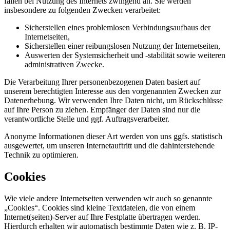
fallen bei Nutzung des Internets zwingend an. Sie werden
insbesondere zu folgenden Zwecken verarbeitet:
Sicherstellen eines problemlosen Verbindungsaufbaus der
Internetseiten,
Sicherstellen einer reibungslosen Nutzung der Internetseiten,
Auswerten der Systemsicherheit und -stabilität sowie weiteren
administrativen Zwecke.
Die Verarbeitung Ihrer personenbezogenen Daten basiert auf
unserem berechtigten Interesse aus den vorgenannten Zwecken zur
Datenerhebung. Wir verwenden Ihre Daten nicht, um Rückschlüsse
auf Ihre Person zu ziehen. Empfänger der Daten sind nur die
verantwortliche Stelle und ggf. Auftragsverarbeiter.
Anonyme Informationen dieser Art werden von uns ggfs. statistisch
ausgewertet, um unseren Internetauftritt und die dahinterstehende
Technik zu optimieren.
Cookies
Wie viele andere Internetseiten verwenden wir auch so genannte
„Cookies“. Cookies sind kleine Textdateien, die von einem
Internet(seiten)-Server auf Ihre Festplatte übertragen werden.
Hierdurch erhalten wir automatisch bestimmte Daten wie z. B. IP-