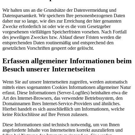
Wir halten uns an die Grundsätze der Datenvermeidung und
Datensparsamkeit. Wir speichern Ihre personenbezogenen Daten
daher nur so lange, wie dies zur Erreichung der hier genannten
Zwecke erforderlich ist oder wie es die vom Gesetzgeber
vorgesehenen vielfältigen Speicherfristen vorsehen. Nach Fortfall
des jeweiligen Zweckes bzw. Ablauf dieser Fristen werden die
entsprechenden Daten routinemäßig und entsprechend den
gesetzlichen Vorschriften gesperrt oder gelöscht.
Erfassen allgemeiner Informationen beim
Besuch unserer Internetseiten
Wenn Sie auf unsere Internetseiten zugreifen, werden automatisch
mittels eines sogenannten Cookies Informationen allgemeiner Natur
erfasst. Diese Informationen (Server-Logfiles) beinhalten etwa die
Art des Internet-Browsers, das verwendete Betriebssystem, den
Domainnamen Ihres Internet-Service-Providers und ähnliches.
Hierbei handelt es sich ausschließlich um Informationen, welche
keine Rückschlüsse auf Ihre Person zulassen.
Diese Informationen sind technisch notwendig, um von Ihnen
angeforderte Inhalte von Internetseiten korrekt auszuliefern und