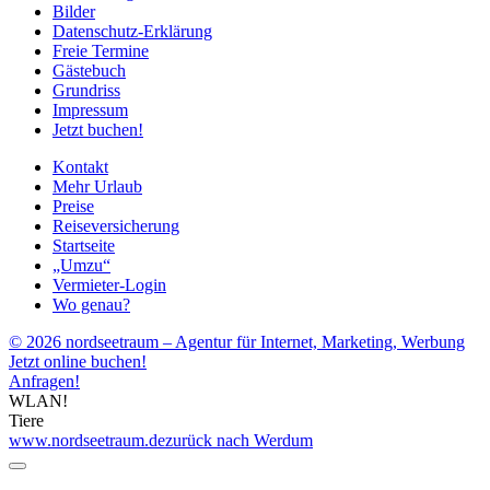
Bilder
Datenschutz-Erklärung
Freie Termine
Gästebuch
Grundriss
Impressum
Jetzt buchen!
Kontakt
Mehr Urlaub
Preise
Reiseversicherung
Startseite
„Umzu“
Vermieter-Login
Wo genau?
© 2026 nordseetraum – Agentur für Internet, Marketing, Werbung
Jetzt online buchen!
Anfragen!
WLAN!
Tiere
www.nordseetraum.de
zurück nach Werdum