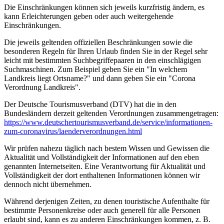
Die Einschränkungen können sich jeweils kurzfristig ändern, es
kann Erleichterungen geben oder auch weitergehende
Einschränkungen.
Die jeweils geltenden offiziellen Beschränkungen sowie die
besonderen Regeln für Ihren Urlaub finden Sie in der Regel sehr
leicht mit bestimmten Suchbegriffepaaren in den einschlägigen
Suchmaschinen. Zum Beispiel geben Sie ein "In welchem
Landkreis liegt Ortsname?" und dann geben Sie ein "Corona
Verordnung Landkreis".
Der Deutsche Tourismusverband (DTV) hat die in den
Bundesländern derzeit geltenden Verordnungen zusammengetragen:
https://www.deutscher­tourismusverband.de/­service/­informationen-
zum-coronavirus/­laenderverordnungen.html
Wir prüfen nahezu täglich nach bestem Wissen und Gewissen die
Aktualität und Vollständigkeit der Informationen auf den eben
genannten Internetseiten. Eine Verantwortung für Aktualität und
Vollständigkeit der dort enthaltenen Informationen können wir
dennoch nicht übernehmen.
Während derjenigen Zeiten, zu denen touristische Aufenthalte für
bestimmte Personenkreise oder auch generell für alle Personen
erlaubt sind, kann es zu anderen Einschränkungen kommen, z. B.