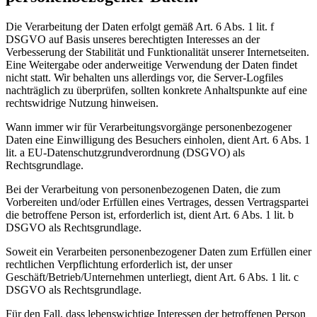
Die Verarbeitung der Daten erfolgt gemäß Art. 6 Abs. 1 lit. f
DSGVO auf Basis unseres berechtigten Interesses an der
Verbesserung der Stabilität und Funktionalität unserer Internetseiten.
Eine Weitergabe oder anderweitige Verwendung der Daten findet
nicht statt. Wir behalten uns allerdings vor, die Server-Logfiles
nachträglich zu überprüfen, sollten konkrete Anhaltspunkte auf eine
rechtswidrige Nutzung hinweisen.
Wann immer wir für Verarbeitungsvorgänge personenbezogener
Daten eine Einwilligung des Besuchers einholen, dient Art. 6 Abs. 1
lit. a EU-Datenschutzgrundverordnung (DSGVO) als
Rechtsgrundlage.
Bei der Verarbeitung von personenbezogenen Daten, die zum
Vorbereiten und/oder Erfüllen eines Vertrages, dessen Vertragspartei
die betroffene Person ist, erforderlich ist, dient Art. 6 Abs. 1 lit. b
DSGVO als Rechtsgrundlage.
Soweit ein Verarbeiten personenbezogener Daten zum Erfüllen einer
rechtlichen Verpflichtung erforderlich ist, der unser
Geschäft/Betrieb/Unternehmen unterliegt, dient Art. 6 Abs. 1 lit. c
DSGVO als Rechtsgrundlage.
Für den Fall, dass lebenswichtige Interessen der betroffenen Person