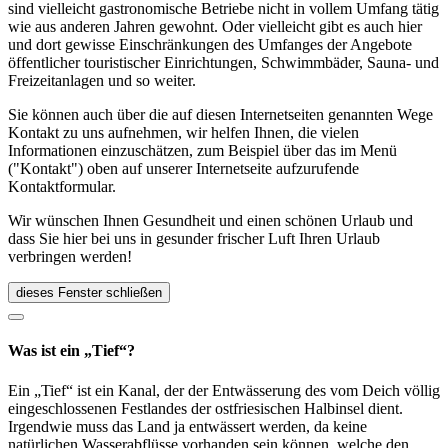
sind vielleicht gastronomische Betriebe nicht in vollem Umfang tätig
wie aus anderen Jahren gewohnt. Oder vielleicht gibt es auch hier
und dort gewisse Einschränkungen des Umfanges der Angebote
öffentlicher touristischer Einrichtungen, Schwimmbäder, Sauna- und
Freizeitanlagen und so weiter.
Sie können auch über die auf diesen Internetseiten genannten Wege
Kontakt zu uns aufnehmen, wir helfen Ihnen, die vielen
Informationen einzuschätzen, zum Beispiel über das im Menü
("Kontakt") oben auf unserer Internetseite aufzurufende
Kontaktformular.
Wir wünschen Ihnen Gesundheit und einen schönen Urlaub und
dass Sie hier bei uns in gesunder frischer Luft Ihren Urlaub
verbringen werden!
dieses Fenster schließen
Was ist ein „Tief“?
Ein „Tief“ ist ein Kanal, der der Entwässerung des vom Deich völlig
eingeschlossenen Festlandes der ostfriesischen Halbinsel dient.
Irgendwie muss das Land ja entwässert werden, da keine
natürlichen Wasserabflüsse vorhanden sein können, welche den