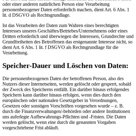
oder einer anderen natürlichen Person eine Verarbeitung
personenbezogener Daten erforderlich machen, dient Art. 6 Abs. 1
lit. d DSGVO als Rechtsgrundlage.
Ist das Verarbeiten der Daten zum Wahren eines berechtigten
Interesses unseres Geschäftes/Betriebes/Unternehmens oder eines
Dritten erforderlich und überwiegen die Interessen, Grundrechte und
Grundfreiheiten des Betroffenen das erstgenannte Interesse nicht, so
dient Art. 6 Abs. 1 lit. f DSGVO als Rechtsgrundlage für die
Verarbeitung.
Speicher-Dauer und Löschen von Daten:
Die personenbezogenen Daten der betroffenen Person, also des
Nutzers dieser Internetseiten, werden gelöscht oder gesperrt, sobald
der Zweck des Speicherns entfällt. Ein darüber hinaus erfolgendes
Speichern kann darüber hinaus erfolgen, wenn dies durch den
europäischen oder nationalen Gesetzgeber in Verordnungen,
Gesetzen oder sonstigen Vorschriften vorgesehen wurde – z. B.
durch die Finanzverwaltungen/-behörden oder andere Institutionen
uns auferlegte Aufbewahrungs-Pflichten und -Fristen. Die Daten
werden gelöscht, wenn eine durch die genannten Vorgaben
vorgeschriebene Frist abläuft.