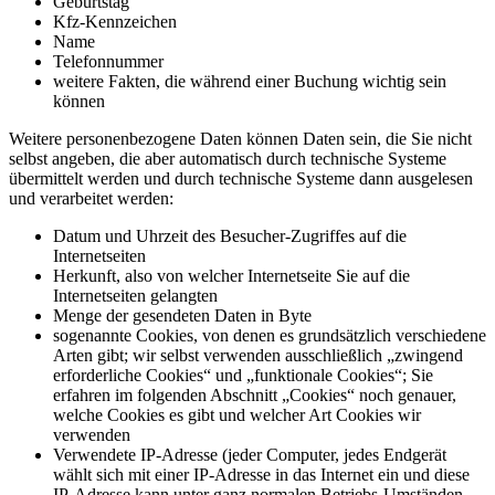
Geburtstag
Kfz-Kennzeichen
Name
Telefonnummer
weitere Fakten, die während einer Buchung wichtig sein
können
Weitere personenbezogene Daten können Daten sein, die Sie nicht
selbst angeben, die aber automatisch durch technische Systeme
übermittelt werden und durch technische Systeme dann ausgelesen
und verarbeitet werden:
Datum und Uhrzeit des Besucher-Zugriffes auf die
Internetseiten
Herkunft, also von welcher Internetseite Sie auf die
Internetseiten gelangten
Menge der gesendeten Daten in Byte
sogenannte Cookies, von denen es grundsätzlich verschiedene
Arten gibt; wir selbst verwenden ausschließlich „zwingend
erforderliche Cookies“ und „funktionale Cookies“; Sie
erfahren im folgenden Abschnitt „Cookies“ noch genauer,
welche Cookies es gibt und welcher Art Cookies wir
verwenden
Verwendete IP-Adresse (jeder Computer, jedes Endgerät
wählt sich mit einer IP-Adresse in das Internet ein und diese
IP-Adresse kann unter ganz normalen Betriebs-Umständen