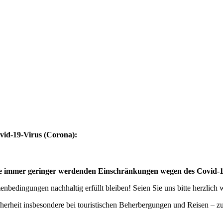
vid-19-Virus (Corona):
eise immer geringer werdenden Einschränkungen wegen des Covid-
bedingungen nachhaltig erfüllt bleiben! Seien Sie uns bitte herzlich
cherheit insbesondere bei touristischen Beherbergungen und Reisen – 