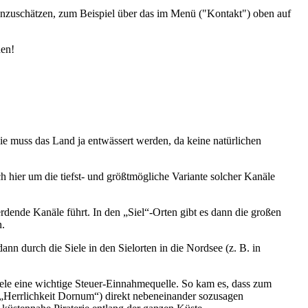
einzuschätzen, zum Beispiel über das im Menü ("Kontakt") oben auf
den!
wie muss das Land ja entwässert werden, da keine natürlichen
h hier um die tiefst- und größtmögliche Variante solcher Kanäle
ende Kanäle führt. In den „Siel“-Orten gibt es dann die großen
n.
n durch die Siele in den Sielorten in die Nordsee (z. B. in
iele eine wichtige Steuer-Einnahmequelle. So kam es, dass zum
 „Herrlichkeit Dornum“) direkt nebeneinander sozusagen