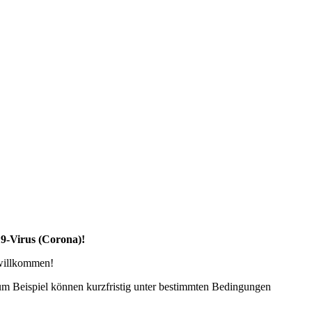
19-Virus (Corona)!
 willkommen!
zum Beispiel können kurzfristig unter bestimmten Bedingungen