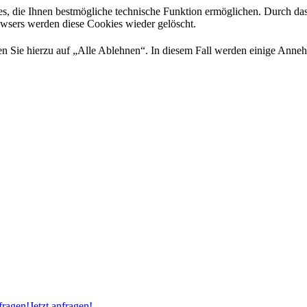
es, die Ihnen bestmögliche technische Funktion ermöglichen. Durch da
rowsers werden diese Cookies wieder gelöscht.
 Sie hierzu auf „Alle Ablehnen“. In diesem Fall werden einige Annehml
ragen!
Jetzt anfragen!