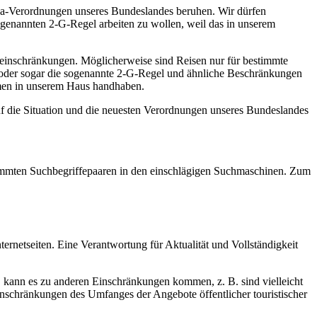
na-Verordnungen unseres Bundeslandes beruhen. Wir dürfen
ogenannten 2-G-Regel arbeiten zu wollen, weil das in unserem
seeinschränkungen. Möglicherweise sind Reisen nur für bestimmte
l oder sogar die sogenannte 2-G-Regel und ähnliche Beschränkungen
ahmen in unserem Haus handhaben.
uf die Situation und die neuesten Verordnungen unseres Bundeslandes
estimmten Suchbegriffepaaren in den einschlägigen Suchmaschinen. Zum
ernetseiten. Eine Verantwortung für Aktualität und Vollständigkeit
d, kann es zu anderen Einschränkungen kommen, z. B. sind vielleicht
inschränkungen des Umfanges der Angebote öffentlicher touristischer