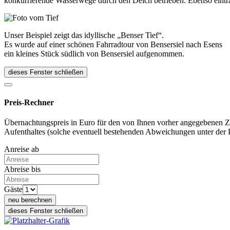
konkurrierende Wasserwege durch den Deich betrieben. Ebenso einträg
Unser Beispiel zeigt das idyllische „Benser Tief“.
Es wurde auf einer schönen Fahrradtour von Bensersiel nach Esens
ein kleines Stück südlich von Bensersiel aufgenommen.
dieses Fenster schließen
Preis-Rechner
Übernachtungspreis in Euro für den von Ihnen vorher angegebenen Z
Aufenthaltes (solche eventuell bestehenden Abweichungen unter der Pre
Anreise ab
Abreise bis
Gäste
neu berechnen
dieses Fenster schließen